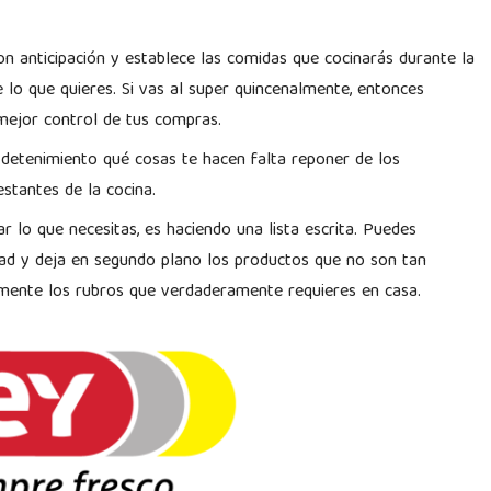
on anticipación y establece las comidas que cocinarás durante la
lo que quieres. Si vas al super quincenalmente, entonces
mejor control de tus compras.
 detenimiento qué cosas te hacen falta reponer de los
estantes de la cocina.
 lo que necesitas, es haciendo una lista escrita. Puedes
dad y deja en segundo plano los productos que no son tan
mente los rubros que verdaderamente requieres en casa.