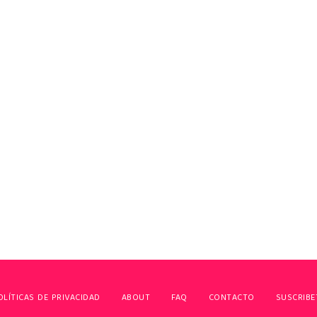
OLÍTICAS DE PRIVACIDAD
ABOUT
FAQ
CONTACTO
SUSCRIBE