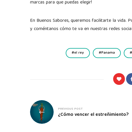
marcas para que puedas elegir!
En Buenos Sabores, queremos facilitarte la vida. 
y coméntanos cómo te va en nuestras redes social
el rey
Panama
PREVIOUS POST
¿Cómo vencer el estreñimiento?