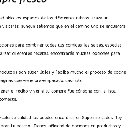
efinido los espacios de los diferentes rubros. Traza un
ue visitarás, aunque sabemos que en el camino uno se encuentra
ciones para combinar todas tus comidas, las salsas, especias
izar diferentes recetas, encontrarás muchas opciones para
productos son súper útiles y facilita mucho el proceso de cocina
aginas que viene pre-empacado, casi listo.
 tener el recibo y ver si tu compra fue cónsona con la lista,
 tomaste.
xcelente calidad los puedes encontrar en Supermercados Rey.
tarán tu acceso. ¡Tienes infinidad de opciones en productos y