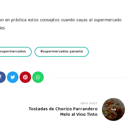
Pon en práctica estos consejitos cuando vayas al supermercado
es.
supermercados
supermercados panama
NEXT POST
Tostadas de Chorizo Parrandero
Melo al Vino Tinto