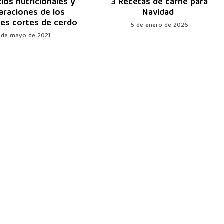
ios nutricionales y
3 Recetas de carne para
araciones de los
Navidad
tes cortes de cerdo
5 de enero de 2026
1 de mayo de 2021