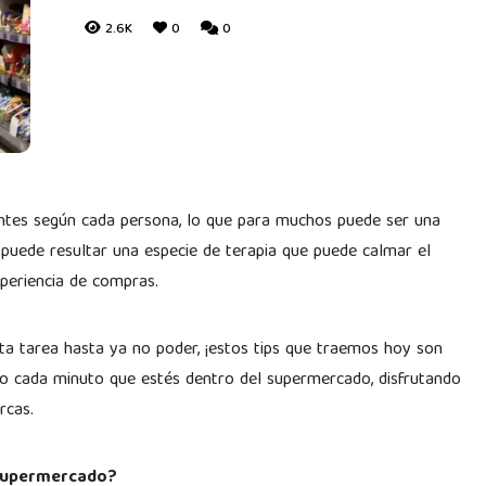
2.6K
0
0
entes según cada persona, lo que para muchos puede ser una
s puede resultar una especie de terapia que puede calmar el
periencia de compras.
ta tarea hasta ya no poder, ¡estos tips que traemos hoy son
imo cada minuto que estés dentro del supermercado, disfrutando
rcas.
 supermercado?