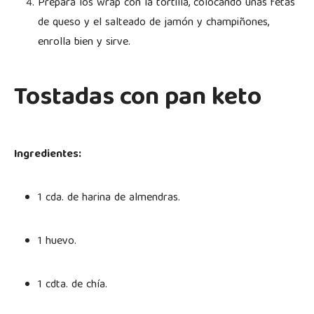
Prepara los wrap con la tortilla, colocando unas fetas
de queso y el salteado de jamón y champiñones,
enrolla bien y sirve.
Tostadas con pan keto
Ingredientes:
1 cda. de harina de almendras.
1 huevo.
1 cdta. de chía.