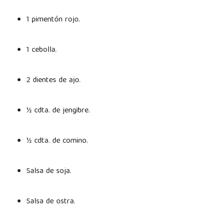
1 pimentón rojo.
1 cebolla.
2 dientes de ajo.
½ cdta. de jengibre.
½ cdta. de comino.
Salsa de soja.
Salsa de ostra.