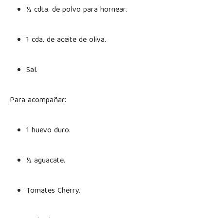
½ cdta. de polvo para hornear.
1 cda. de aceite de oliva.
Sal.
Para acompañar:
1 huevo duro.
½ aguacate.
Tomates Cherry.