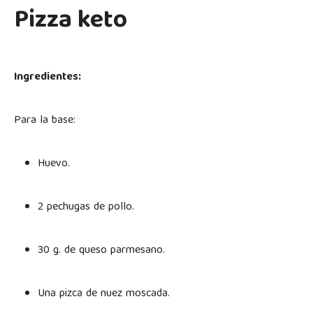
Pizza keto
Ingredientes:
Para la base:
Huevo.
2 pechugas de pollo.
30 g. de queso parmesano.
Una pizca de nuez moscada.