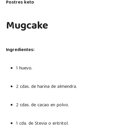
Postres keto
Mugcake
Ingredientes:
1 huevo.
2 cdas. de harina de almendra.
2 cdas. de cacao en polvo.
1 cda. de Stevia o eritritol.