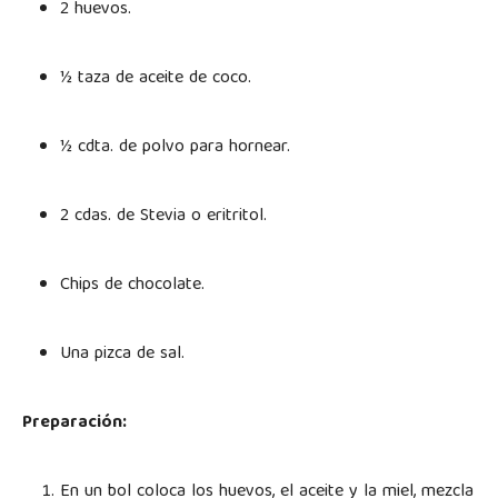
2 huevos.
½ taza de aceite de coco.
½ cdta. de polvo para hornear.
2 cdas. de Stevia o eritritol.
Chips de chocolate.
Una pizca de sal.
Preparación:
En un bol coloca los huevos, el aceite y la miel, mezcla