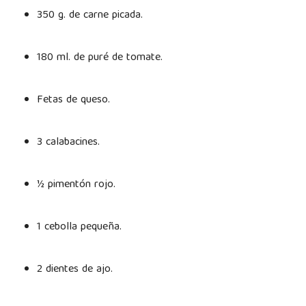
350 g. de carne picada.
180 ml. de puré de tomate.
Fetas de queso.
3 calabacines.
½ pimentón rojo.
1 cebolla pequeña.
2 dientes de ajo.