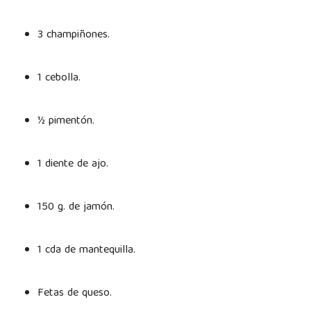
3 champiñones.
1 cebolla.
½ pimentón.
1 diente de ajo.
150 g. de jamón.
1 cda de mantequilla.
Fetas de queso.