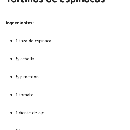
Tortillas de espinacas
Ingredientes:
1 taza de espinaca.
½ cebolla.
½ pimentón.
1 tomate.
1 diente de ajo.