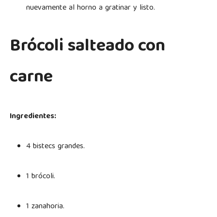
nuevamente al horno a gratinar y listo.
Brócoli salteado con
carne
Ingredientes:
4 bistecs grandes.
1 brócoli.
1 zanahoria.