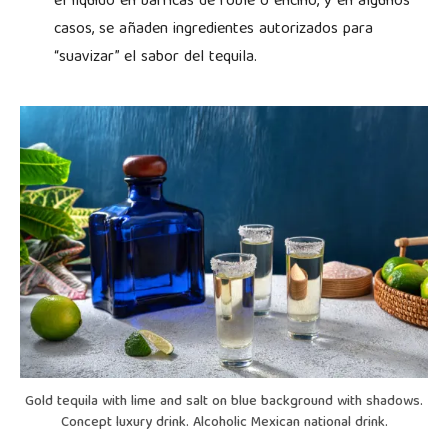
el líquido en barricas de roble o encino, y en algunos
casos, se añaden ingredientes autorizados para
“suavizar” el sabor del tequila.
Gold tequila with lime and salt on blue background with shadows.
Concept luxury drink. Alcoholic Mexican national drink.