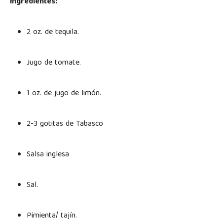
Ingredientes:
2 oz. de tequila.
Jugo de tomate.
1 oz. de jugo de limón.
2-3 gotitas de Tabasco
Salsa inglesa
Sal.
Pimienta/ tajín.