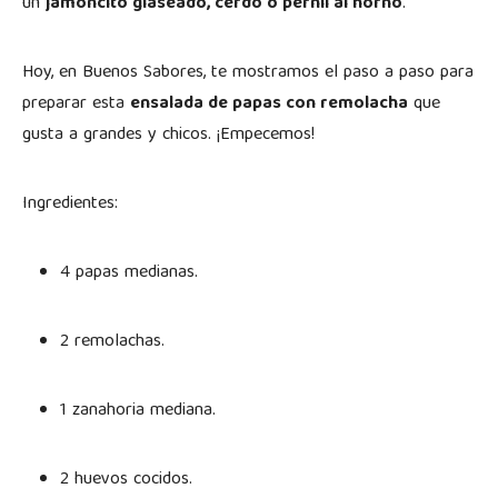
un
jamoncito glaseado, cerdo o pernil al horno
.
Hoy, en Buenos Sabores, te mostramos el paso a paso para
preparar esta
ensalada de papas con remolacha
que
gusta a grandes y chicos. ¡Empecemos!
Ingredientes:
4 papas medianas.
2 remolachas.
1 zanahoria mediana.
2 huevos cocidos.