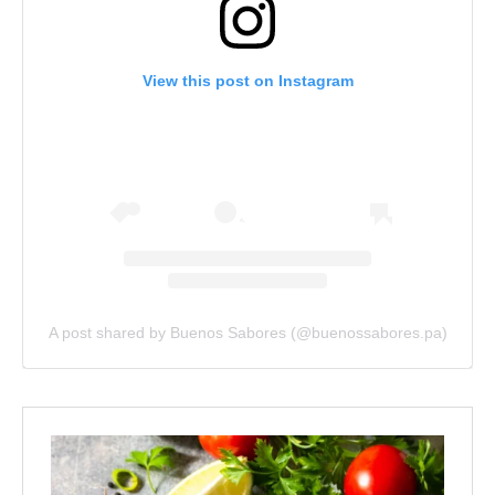
View this post on Instagram
A post shared by Buenos Sabores (@buenossabores.pa)