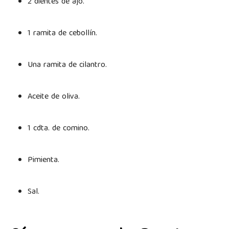
2 dientes de ajo.
1 ramita de cebollín.
Una ramita de cilantro.
Aceite de oliva.
1 cdta. de comino.
Pimienta.
Sal.