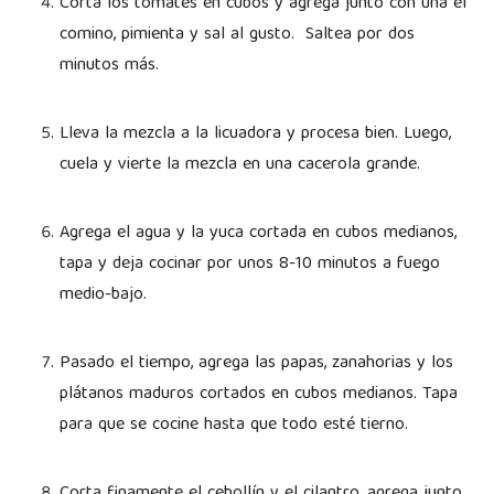
Corta los tomates en cubos y agrega junto con una el
comino, pimienta y sal al gusto. Saltea por dos
minutos más.
Lleva la mezcla a la licuadora y procesa bien. Luego,
cuela y vierte la mezcla en una cacerola grande.
Agrega el agua y la yuca cortada en cubos medianos,
tapa y deja cocinar por unos 8-10 minutos a fuego
medio-bajo.
Pasado el tiempo, agrega las papas, zanahorias y los
plátanos maduros cortados en cubos medianos. Tapa
para que se cocine hasta que todo esté tierno.
Corta finamente el cebollín y el cilantro, agrega junto