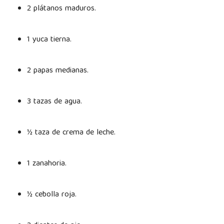
2 plátanos maduros.
1 yuca tierna.
2 papas medianas.
3 tazas de agua.
½ taza de crema de leche.
1 zanahoria.
½ cebolla roja.